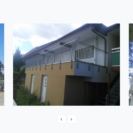
ŠVEICE - YVERDON
Switzerland