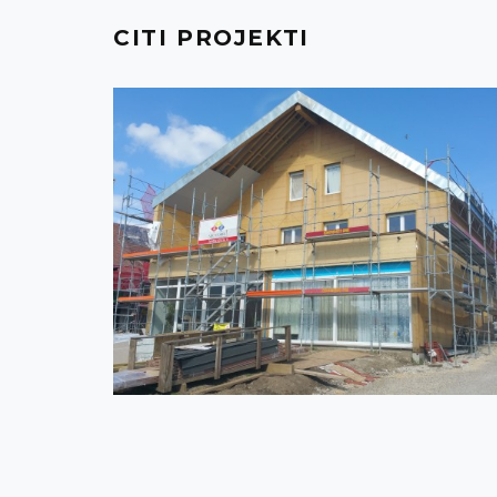
CITI PROJEKTI
ŠVEICE - ONNENS
Switzerland