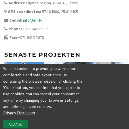
Address:
Ligatne region, LV-4108, Latvia
GPS coordinates:
57.184980, 25.012405
E-mail:
info@ehi.lv
Phone:
+371 6415 5885
Fax:
+371 6415 5676
SENASTE PROJEKTEN
We use cookies to provide you with a more
comfortable and safe experience. By
continuing the browser session or clicking the
'Close' button, you confirm that you agree to
use cookies. You can cancel your consent at
any time by changing your browser settings
and deleting saved cookies.
Privacy Disclaimer
CLOSE