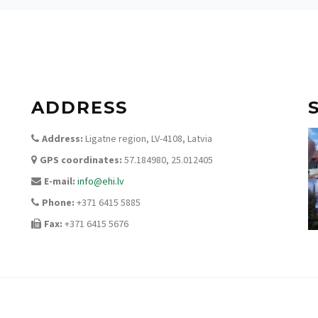
ADDRESS
Address:
Ligatne region, LV-4108, Latvia
GPS coordinates:
57.184980, 25.012405
E-mail:
info@ehi.lv
Phone:
+371 6415 5885
Fax:
+371 6415 5676