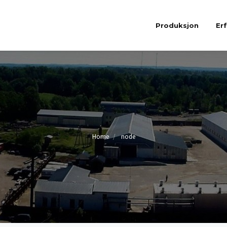
Produksjon
Er
Home
node