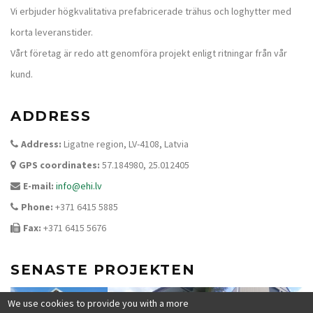
Vi erbjuder högkvalitativa prefabricerade trähus och loghytter med
korta leveranstider.
Vårt företag är redo att genomföra projekt enligt ritningar från vår
kund.
ADDRESS
Address:
Ligatne region, LV-4108, Latvia
GPS coordinates:
57.184980, 25.012405
E-mail:
info@ehi.lv
Phone:
+371 6415 5885
Fax:
+371 6415 5676
SENASTE PROJEKTEN
We use cookies to provide you with a more