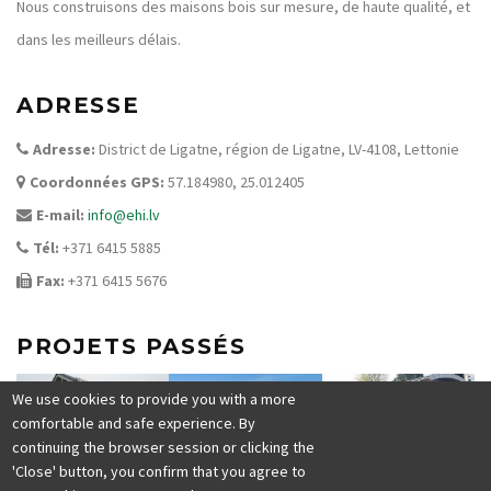
Nous construisons des maisons bois sur mesure, de haute qualité, et
dans les meilleurs délais.
ADRESSE
Adresse:
District de Ligatne, région de Ligatne, LV-4108, Lettonie
Coordonnées
GPS:
57.184980, 25.012405
E-mail:
info@ehi.lv
Tél:
+371 6415 5885
Fax:
+371 6415 5676
PROJETS PASSÉS
We use cookies to provide you with a more
comfortable and safe experience. By
continuing the browser session or clicking the
'Close' button, you confirm that you agree to