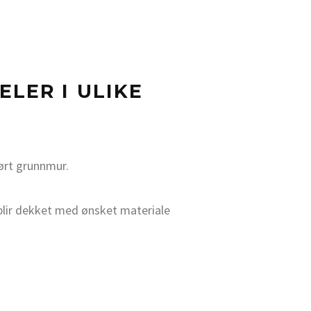
LER I ULIKE
ørt grunnmur.
lir dekket med ønsket materiale