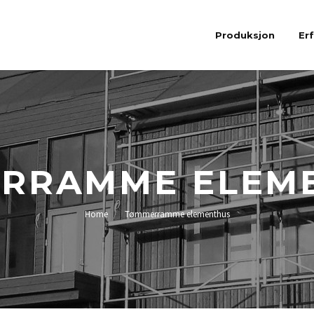
Produksjon
Er
RRAMME ELEM
Home
Tømmerramme elementhus