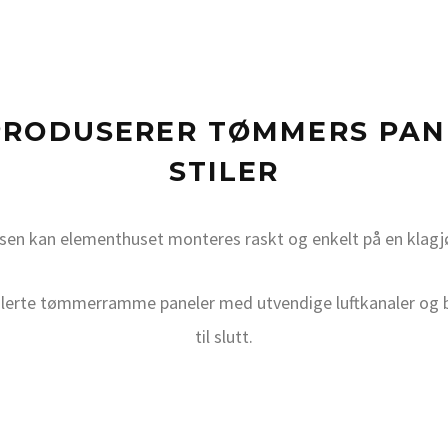
PRODUSERER TØMMERS PANE
STILER
nsen kan elementhuset monteres raskt og enkelt på en klagj
olerte tømmerramme paneler med utvendige luftkanaler og b
til slutt.