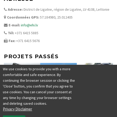
Adresse:
District de Ligatne, région de Ligatne, LV-4108, Lettonie
Coordonnées
GPS:
57.184980, 25.012405
E-mail:
info@ehi.lv
Tél:
+371 6415 5885
Fax:
+371 6415 5676
PROJETS PASSÉS
We use cookies to provide you with a more
comfortable and safe experience. By
continuing the browser session or clicking the
'Close' button, you confirm that you agree to
use cookies. You can cancel your consent at
any time by changing your browser settings
and deleting saved cookies.
Privacy Disclaimer