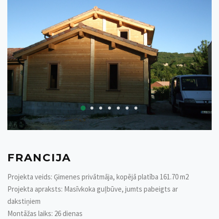
FRANCIJA
Projekta veids: Ģimenes privātmāja, kopējā platība 161.70 m2
Projekta apraksts: Masīvkoka guļbūve, jumts pabeigts ar
dakstiņiem
Montāžas laiks: 26 dienas