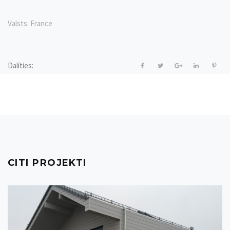
Valsts:
France
Dalīties:
CITI PROJEKTI