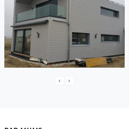
ŠVEICE - MONTBRELLOZ
Switzerland