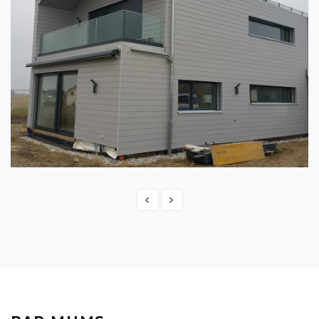
ŠVEICE - MONTBRELLOZ
Switzerland