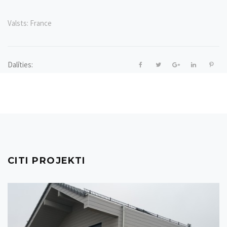
Valsts:
France
Dalīties:
CITI PROJEKTI