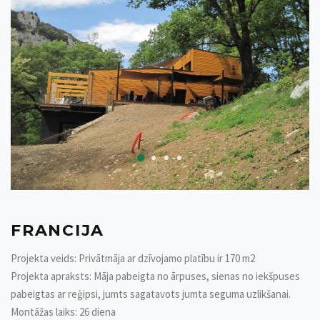
FRANCIJA
Projekta veids: Privātmāja ar dzīvojamo platību ir 170 m2
Projekta apraksts: Māja pabeigta no ārpuses, sienas no iekšpuses
pabeigtas ar reģipsi, jumts sagatavots jumta seguma uzlikšanai.
Montāžas laiks: 26 diena