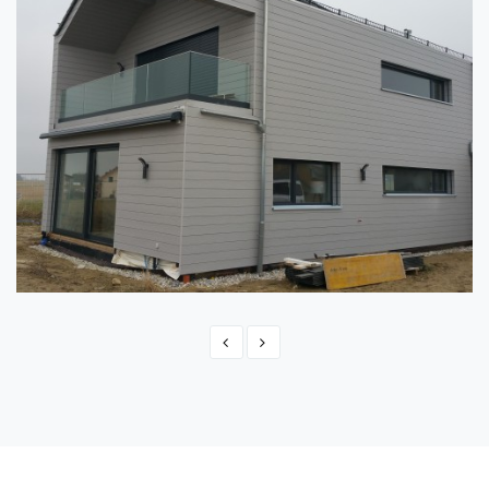
ŠVEICE - MONTBRELLOZ
Switzerland