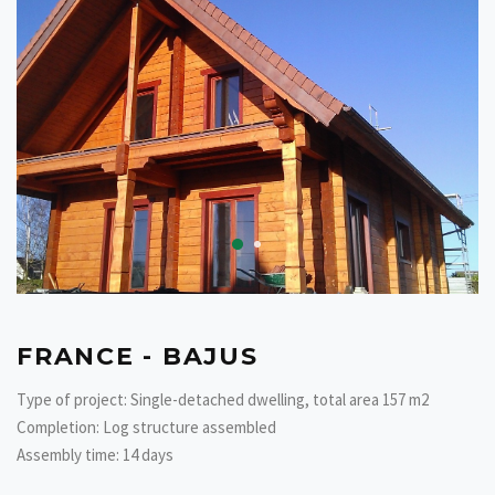
FRANCE - BAJUS
Type of project: Single-detached dwelling, total area 157 m2
Completion: Log structure assembled
Assembly time: 14 days